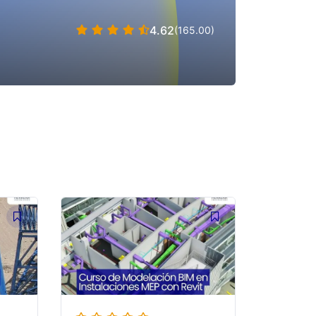
4.62
(165.00)