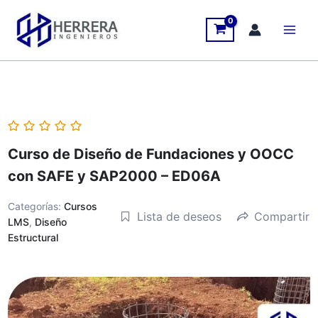
Ir
al
contenido
Curso de Diseño de Fundaciones y OOCC
con SAFE y SAP2000 – ED06A
Categorías:
Cursos
Lista de deseos
Compartir
LMS
,
Diseño
Estructural