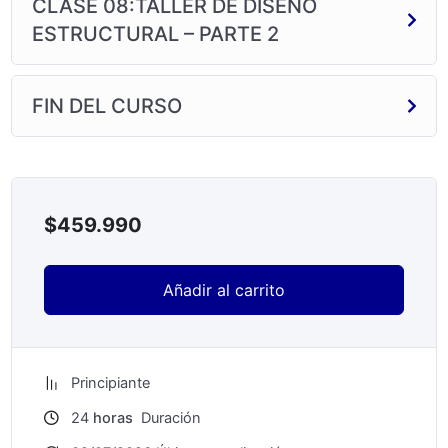
CLASE 08:TALLER DE DISEÑO
ESTRUCTURAL – PARTE 2
FIN DEL CURSO
$
459.990
Añadir al carrito
Principiante
24
horas
Duración