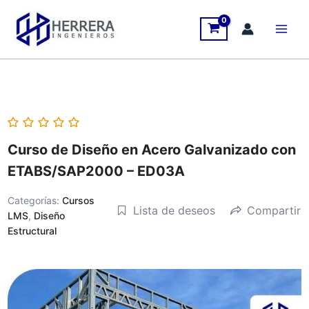
Ir
al
contenido
Curso de Diseño en Acero Galvanizado con
ETABS/SAP2000 – ED03A
Categorías:
Cursos
Lista de deseos
Compartir
LMS
,
Diseño
Estructural