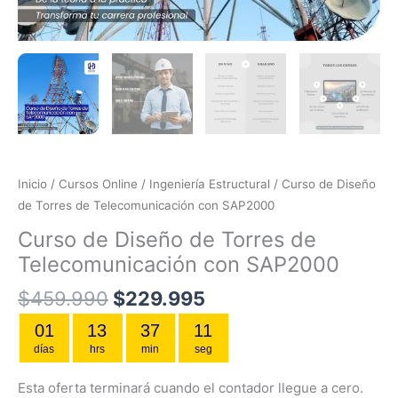
Inicio
/
Cursos Online
/
Ingeniería Estructural
/ Curso de Diseño
de Torres de Telecomunicación con SAP2000
Curso de Diseño de Torres de
Telecomunicación con SAP2000
$
459.990
$
229.995
01
13
37
10
días
hrs
min
seg
Esta oferta terminará cuando el contador llegue a cero.