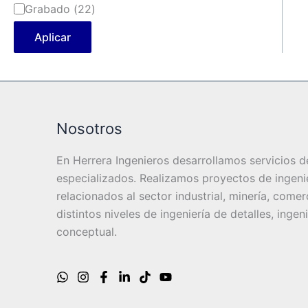
Grabado
(
22
)
Aplicar
Nosotros
En Herrera Ingenieros desarrollamos servicios de
especializados. Realizamos proyectos de ingenier
relacionados al sector industrial, minería, comer
distintos niveles de ingeniería de detalles, ingen
conceptual.