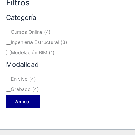
Filtros
Categoría
Cursos Online
(
4
)
Ingeniería Estructural
(
3
)
Modelación BIM
(
1
)
Modalidad
En vivo
(
4
)
Grabado
(
4
)
Aplicar