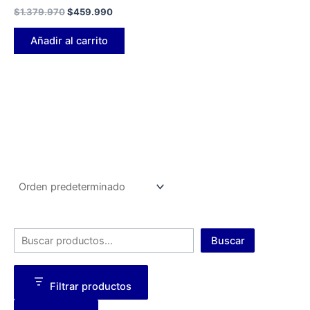
$
1.379.970
$
459.990
Añadir al carrito
Buscar
Filtrar productos