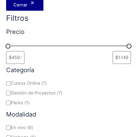
Cerrar
Filtros
Precio
Categoría
Cursos Online
(
7
)
Gestión de Proyectos
(
7
)
Packs
(
1
)
Modalidad
En vivo
(
6
)