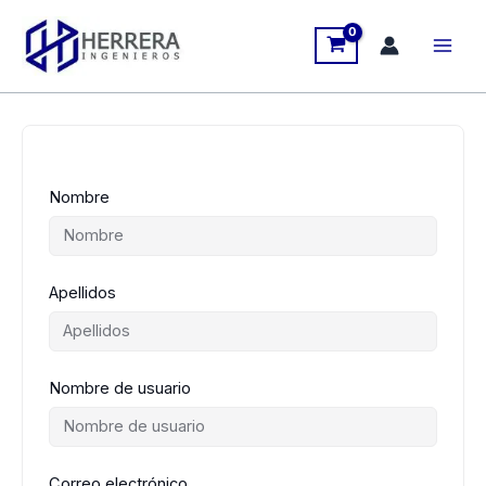
Ir
al
contenido
Nombre
Apellidos
Nombre de usuario
Correo electrónico