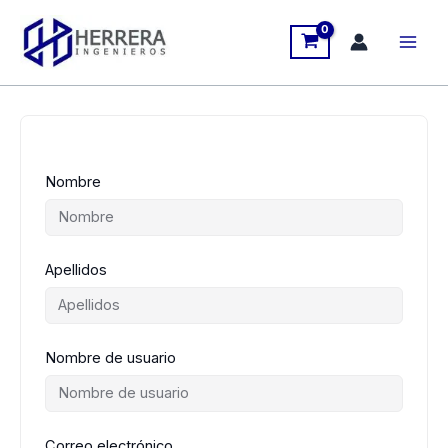
Ir
al
contenido
Nombre
Apellidos
Nombre de usuario
Correo electrónico