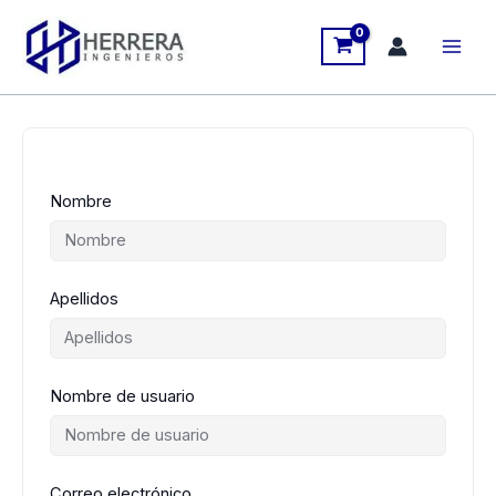
Ir
al
contenido
Nombre
Apellidos
Nombre de usuario
Correo electrónico