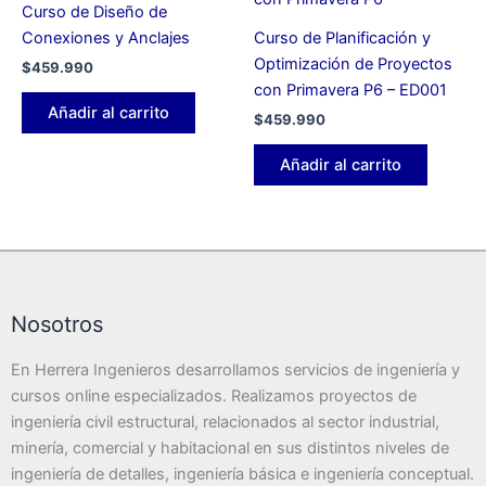
Curso de Diseño de
Conexiones y Anclajes
Curso de Planificación y
Optimización de Proyectos
$
459.990
con Primavera P6 – ED001
Añadir al carrito
$
459.990
Añadir al carrito
Nosotros
En Herrera Ingenieros desarrollamos servicios de ingeniería y
cursos online especializados. Realizamos proyectos de
ingeniería civil estructural, relacionados al sector industrial,
minería, comercial y habitacional en sus distintos niveles de
ingeniería de detalles, ingeniería básica e ingeniería conceptual.