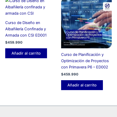
Curso de Diseño en
Albañilería Confinada y
Armada con CSI ED001
$
459.990
Añadir al carrito
Curso de Planificación y
Optimización de Proyectos
con Primavera P6 – ED002
$
459.990
Añadir al carrito