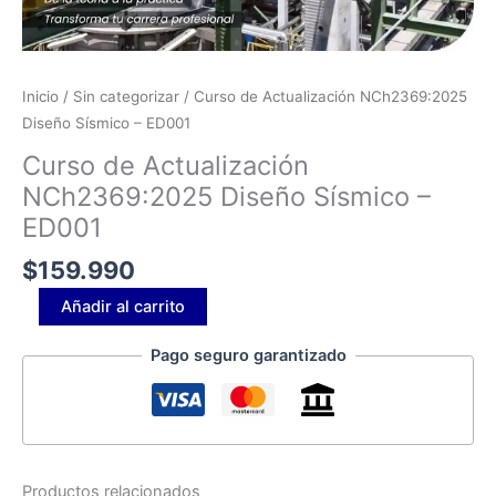
Inicio
/
Sin categorizar
/ Curso de Actualización NCh2369:2025
Diseño Sísmico – ED001
Curso de Actualización
NCh2369:2025 Diseño Sísmico –
ED001
$
159.990
Añadir al carrito
Pago seguro garantizado
Productos relacionados