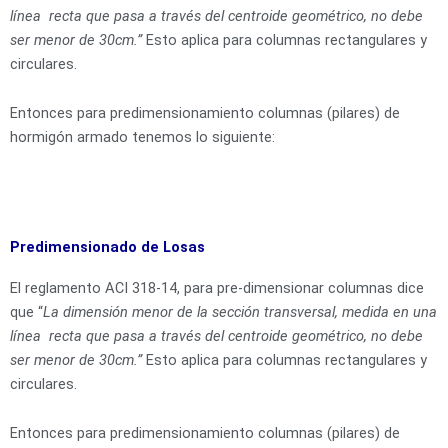
línea
recta
que pasa
a través del
centroide geométrico,
no
debe
ser
menor
de
30
cm.”
Esto aplica para columnas rectangulares y
circulares.
Entonces para predimensionamiento columnas (pilares) de
hormigón armado tenemos lo siguiente:
Predimensionado de Losas
El reglamento ACI 318-14, para pre-dimensionar columnas dice
que “
La
dimensión
menor
de
la
sección
transversal, medida en
una
línea
recta
que pasa
a través del
centroide geométrico,
no
debe
ser
menor
de
30
cm.”
Esto aplica para columnas rectangulares y
circulares.
Entonces para predimensionamiento columnas (pilares) de