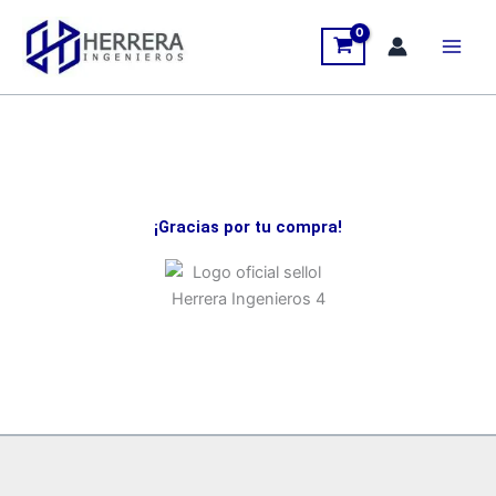
Ir
al
contenido
¡Gracias por tu compra!