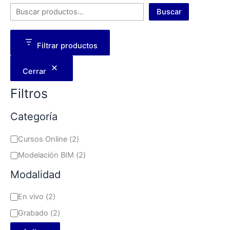
Buscar
Filtrar productos
Cerrar
Filtros
Categoría
Cursos Online
(
2
)
Modelación BIM
(
2
)
Modalidad
En vivo
(
2
)
Grabado
(
2
)