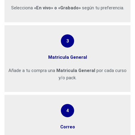
Selecciona
«En vivo» o «Grabado»
según tu preferencia.
3
Matricula General
Añade a tu compra una
Matricula General
por cada curso
y/o pack.
4
Correo