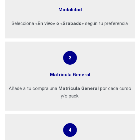
Modalidad
Selecciona
«En vivo» o «Grabado»
según tu preferencia.
3
Matricula General
Añade a tu compra una
Matricula General
por cada curso
y/o pack.
4