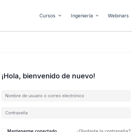
Cursos
Ingeniería
Webinars
¡Hola, bienvenido de nuevo!
Mantenerme conectado
¿Olvidaste la contraseña?