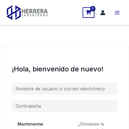
Ir
al
contenido
¡Hola, bienvenido de nuevo!
Mantenerme
¿Olvidaste la