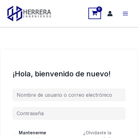
Ir
al
contenido
¡Hola, bienvenido de nuevo!
Mantenerme
¿Olvidaste la