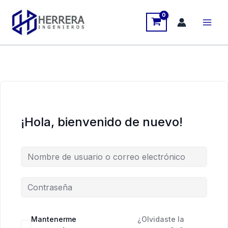
Ir
al
contenido
¡Hola, bienvenido de nuevo!
Mantenerme
¿Olvidaste la