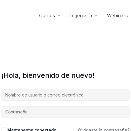
Cursos
Ingeniería
Webinars
¡Hola, bienvenido de nuevo!
Mantenerme conectado
¿Olvidaste la contraseña?