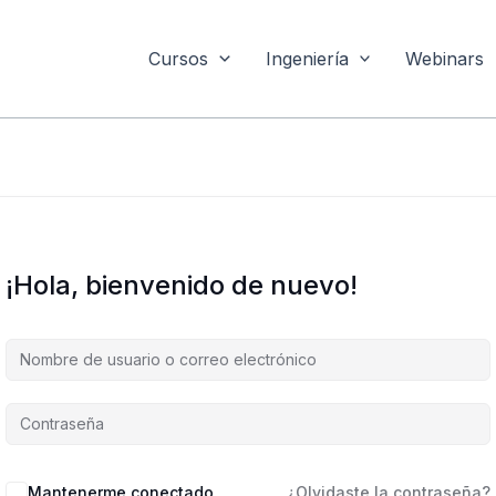
Cursos
Ingeniería
Webinars
¡Hola, bienvenido de nuevo!
Mantenerme conectado
¿Olvidaste la contraseña?