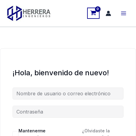
Ir
al
contenido
¡Hola, bienvenido de nuevo!
Mantenerme
¿Olvidaste la