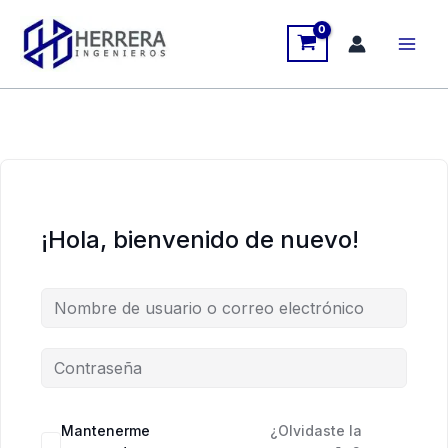
Ir
al
contenido
¡Hola, bienvenido de nuevo!
Mantenerme
¿Olvidaste la