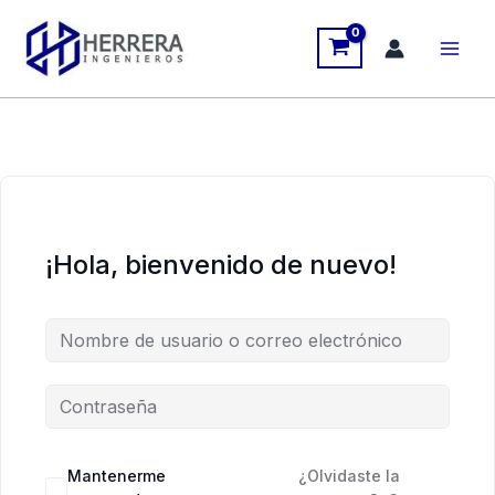
Ir
al
contenido
¡Hola, bienvenido de nuevo!
Mantenerme
¿Olvidaste la