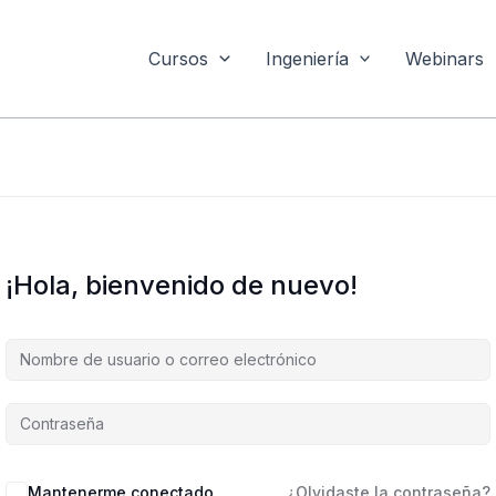
Cursos
Ingeniería
Webinars
¡Hola, bienvenido de nuevo!
Mantenerme conectado
¿Olvidaste la contraseña?