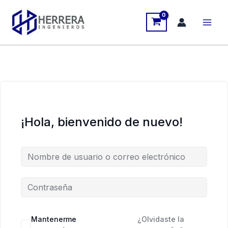
Ir
al
contenido
¡Hola, bienvenido de nuevo!
Mantenerme
¿Olvidaste la