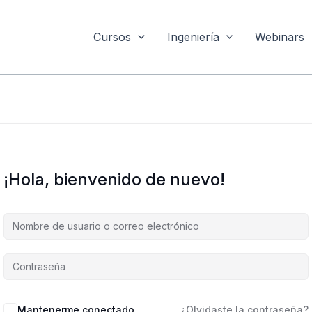
Cursos
Ingeniería
Webinars
¡Hola, bienvenido de nuevo!
Mantenerme conectado
¿Olvidaste la contraseña?