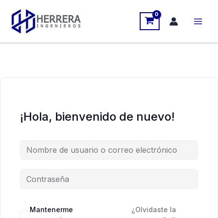
Ir
al
contenido
¡Hola, bienvenido de nuevo!
Mantenerme
¿Olvidaste la