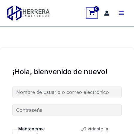
Ir
al
contenido
¡Hola, bienvenido de nuevo!
Mantenerme
¿Olvidaste la