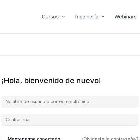
Cursos
Ingeniería
Webinars
¡Hola, bienvenido de nuevo!
Mantenerme conectado
¿Olvidaste la contraseña?