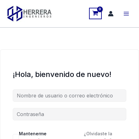
Ir
al
contenido
¡Hola, bienvenido de nuevo!
Mantenerme
¿Olvidaste la