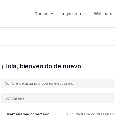
Cursos
Ingeniería
Webinars
¡Hola, bienvenido de nuevo!
Mantenerme conectado
¿Olvidaste la contraseña?