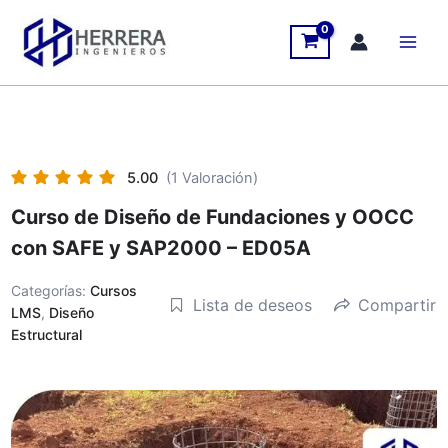
Ir
al
contenido
5.00
(1 Valoración)
Curso de Diseño de Fundaciones y OOCC
con SAFE y SAP2000 – ED05A
Categorías:
Cursos
Lista de deseos
Compartir
LMS
,
Diseño
Estructural