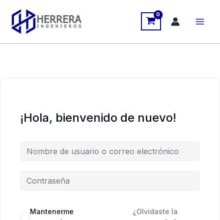
Ir
al
contenido
¡Hola, bienvenido de nuevo!
Mantenerme
¿Olvidaste la