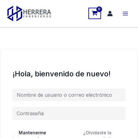
Ir
al
contenido
¡Hola, bienvenido de nuevo!
Mantenerme
¿Olvidaste la