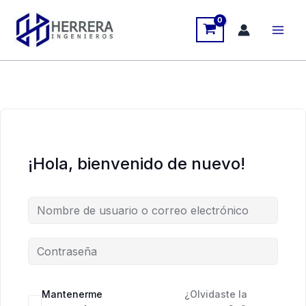
Ir
al
contenido
¡Hola, bienvenido de nuevo!
Mantenerme
¿Olvidaste la