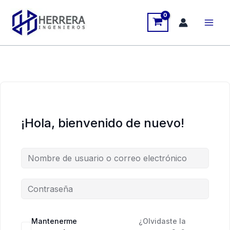
Ir
al
contenido
¡Hola, bienvenido de nuevo!
Mantenerme
¿Olvidaste la