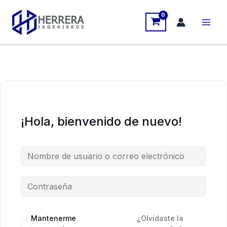
Ir
al
contenido
¡Hola, bienvenido de nuevo!
Mantenerme
¿Olvidaste la