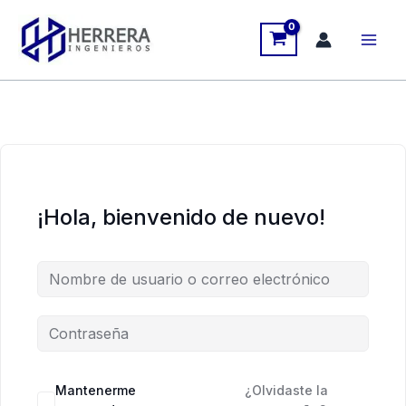
Ir
al
contenido
¡Hola, bienvenido de nuevo!
Mantenerme
¿Olvidaste la