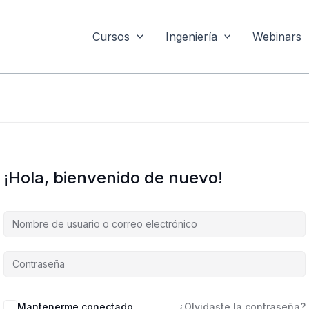
Cursos
Ingeniería
Webinars
¡Hola, bienvenido de nuevo!
Mantenerme conectado
¿Olvidaste la contraseña?