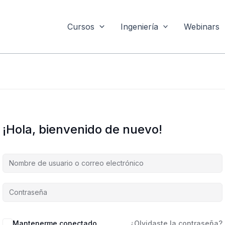
Cursos
Ingeniería
Webinars
¡Hola, bienvenido de nuevo!
Mantenerme conectado
¿Olvidaste la contraseña?