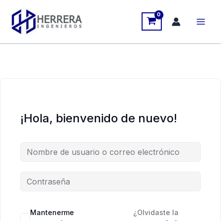
Ir
al
contenido
¡Hola, bienvenido de nuevo!
Mantenerme
¿Olvidaste la