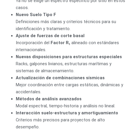
Ya no se exige un espectro específico por sitio en estos
casos.
Nuevo Suelo Tipo F
Definiciones más claras y criterios técnicos para su
identificación y tratamiento.
Ajuste de fuerzas de corte basal
Incorporación del
Factor R₁
alineado con estándares
internacionales.
Nuevas disposiciones para estructuras especiales
Racks, galpones livianos, estructuras marítimas y
sistemas de almacenamiento.
Actualización de combinaciones sísmicas
Mejor coordinación entre cargas estáticas, dinámicas y
accidentales.
Métodos de análisis avanzados
Modal espectral, tiempo-historia y análisis no lineal.
Interacción suelo-estructura y amortiguamiento
Criterios más precisos para proyectos de alto
desempeño.