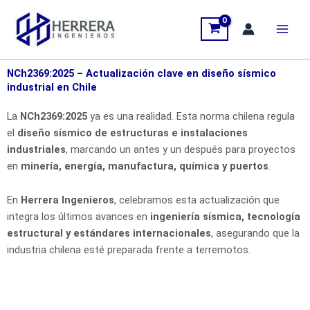
Ir
al
contenido
NCh2369:2025 – Actualización clave en diseño sísmico
industrial en Chile
La
NCh2369:2025
ya es una realidad. Esta norma chilena regula
el
diseño sísmico de estructuras e instalaciones
industriales
, marcando un antes y un después para proyectos
en
minería, energía, manufactura, química y puertos
.
En
Herrera Ingenieros
, celebramos esta actualización que
integra los últimos avances en
ingeniería sísmica, tecnología
estructural y estándares internacionales
, asegurando que la
industria chilena esté preparada frente a terremotos.